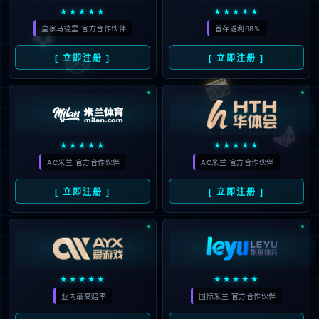
产品服务
解决方案
合作案例
资讯动态
支持与服务
关于leyu.com
leyu.com教育研究院
400-616-0857
( 7*24 小时服务热线 )